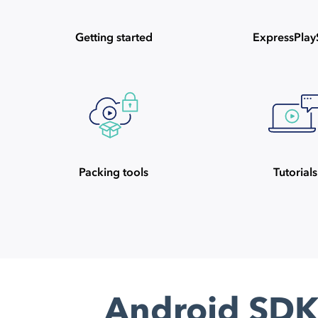
Getting started
ExpressPla
Packing tools
Tutorials
Android SDK