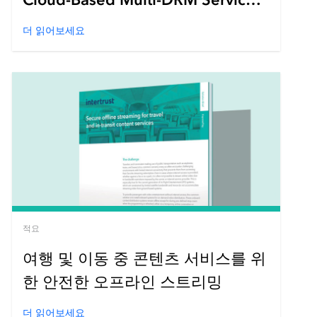
[AWS Media Services]
더 읽어보세요
적요
여행 및 이동 중 콘텐츠 서비스를 위
한 안전한 오프라인 스트리밍
더 읽어보세요