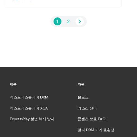
1
2
제품
자원
익스프레스플레이 DRM
블로그
익스프레스플레이 XCA
리소스 센터
ExpressPlay 불법 복제 방지
콘텐츠 보호 FAQ
멀티 DRM 기기 호환성