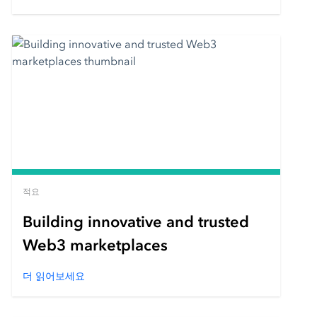
적요
Building innovative and trusted
Web3 marketplaces
더 읽어보세요