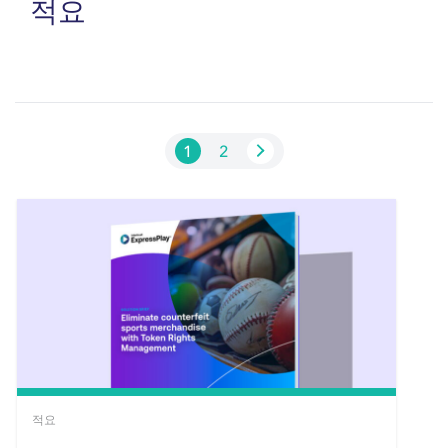
적요
1
2
적요