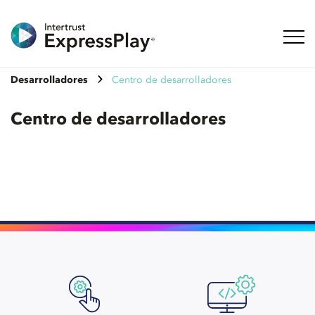
Naveg
Desarrolladores
Centro de desarrolladores
Centro de desarrolladores