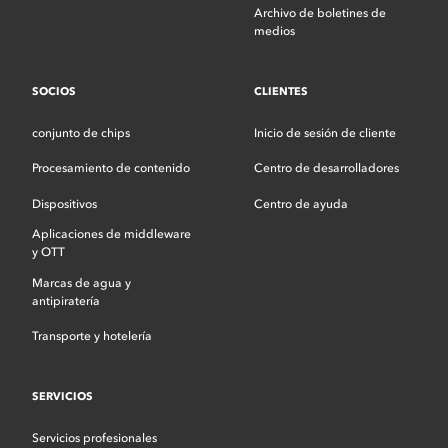
Archivo de boletines de
medios
SOCIOS
CLIENTES
conjunto de chips
Inicio de sesión de cliente
Procesamiento de contenido
Centro de desarrolladores
Dispositivos
Centro de ayuda
Aplicaciones de middleware
y OTT
Marcas de agua y
antipiratería
Transporte y hotelería
SERVICIOS
Servicios profesionales