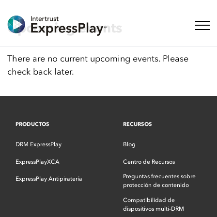
Upcoming events
Naveg
There are no current upcoming events. Please
check back later.
PRODUCTOS
RECURSOS
DRM ExpressPlay
Blog
ExpressPlayXCA
Centro de Recursos
Preguntas frecuentes sobre
ExpressPlay Antipiratería
protección de contenido
Compatibilidad de
dispositivos multi-DRM