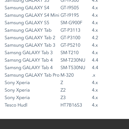
Samsung GALAXY S3
GT-I9300
4.x
Samsung GALAXY S4
GT-I9505
4.x
Samsung GALAXY S4 Mini
GT-I9195
4.x
Samsung GALAXY S5
SM-G900F
4.x
Samsung GALAXY Tab
GT-P3113
4.x
Samsung GALAXY Tab 2
GT-P3100
4.2
Samsung GALAXY Tab 3
GT-P5210
4.x
Samsng GALAXY Tab 3
SM-T210
4.x
Samsng GALAXY Tab 4
SM-T230NU
4.4
Samsng GALAXY Tab 4
SM-T530NU
4.4
Samsung GALAXY Tab Pro
M-320
.x
Sony Xperia
Z
4.x
Sony Xperia
Z2
4.x
Sony Xperia
Z3
4.x
Tesco Hudl
HT7B16S3
4.x