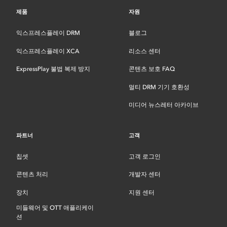
제품
자원
익스프레스플레이 DRM
블로그
익스프레스플레이 XCA
리소스 센터
ExpressPlay 불법 복제 방지
콘텐츠 보호 FAQ
멀티 DRM 기기 호환성
미디어 뉴스레터 아카이브
파트너
고객
칩셋
고객 로그인
콘텐츠 처리
개발자 센터
장치
지원 센터
미들웨어 및 OTT 애플리케이
션