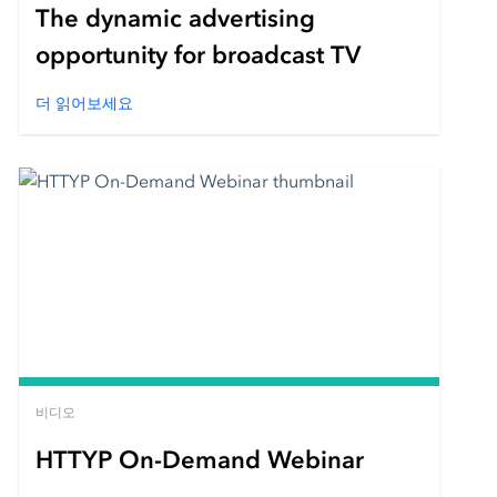
The dynamic advertising
opportunity for broadcast TV
더 읽어보세요
비디오
HTTYP On-Demand Webinar