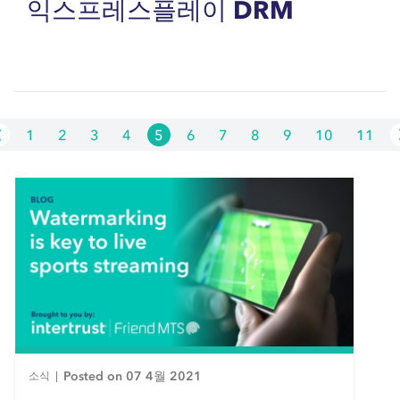
익스프레스플레이 DRM
1
2
3
4
5
6
7
8
9
10
11
Posted on 07 4월 2021
소식
|