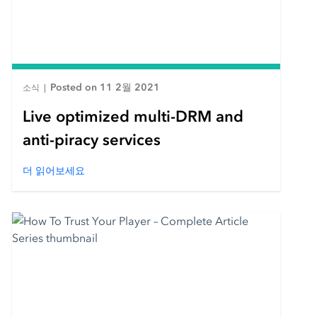
Posted on 11 2월 2021
소식
|
Live optimized multi-DRM and
anti-piracy services
더 읽어보세요