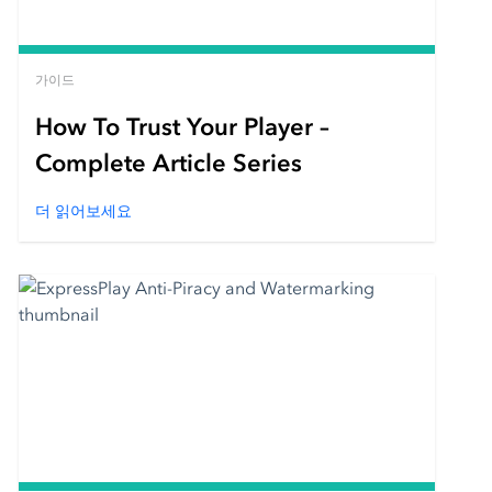
가이드
How To Trust Your Player –
Complete Article Series
더 읽어보세요