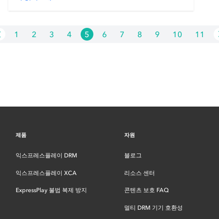
1
2
3
4
5
6
7
8
9
10
11
제품
자원
익스프레스플레이 DRM
블로그
익스프레스플레이 XCA
리소스 센터
ExpressPlay 불법 복제 방지
콘텐츠 보호 FAQ
멀티 DRM 기기 호환성