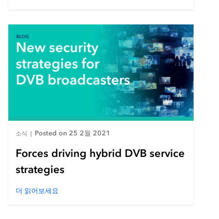
Posted on 25 2월 2021
소식
|
Forces driving hybrid DVB service
strategies
더 읽어보세요