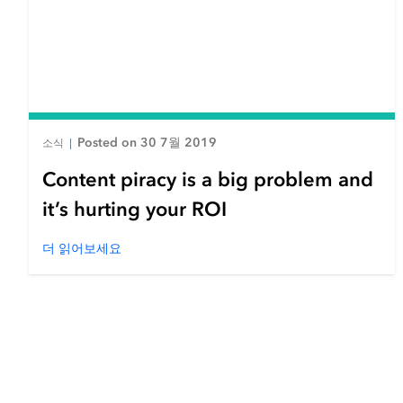
Posted on 30 7월 2019
소식
|
Content piracy is a big problem and
it’s hurting your ROI
더 읽어보세요