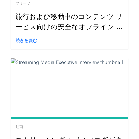
ブリーフ
旅行および移動中のコンテンツ サ
ービス向けの安全なオフライン ス
トリーミング
続きを読む
動画