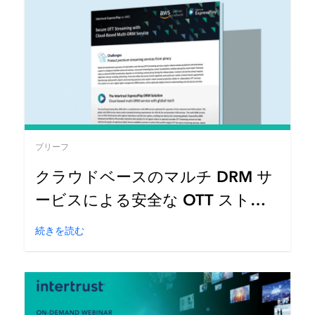
ブリーフ
クラウドベースのマルチ DRM サ
ービスによる安全な OTT ストリ
ーミング [AWS Media Services]
続きを読む