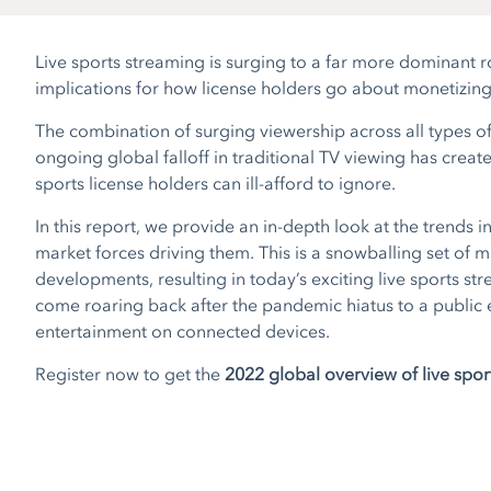
Live sports streaming is surging to a far more dominant ro
implications for how license holders go about monetizing
The combination of surging viewership across all types o
ongoing global falloff in traditional TV viewing has crea
sports license holders can ill-afford to ignore.
In this report, we provide an in-depth look at the trends i
market forces driving them. This is a snowballing set of m
developments, resulting in today’s exciting live sports st
come roaring back after the pandemic hiatus to a public 
entertainment on connected devices.
Register now to get the
2022 global overview of live spor