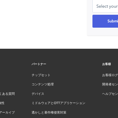
パートナー
お客様
チップセット
お客様ログ
コンテンツ処理
開発者セン
くある質問
デバイス
ヘルプセン
換性
ミドルウェアとOTTアプリケーション
アーカイブ
透かしと著作権侵害対策