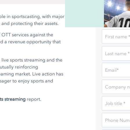
le in sportscasting, with major
Register for th
 and protecting their assets.
f OTT services against the
ted a revenue opportunity that
n live sports streaming and the
utually reinforcing
reaming market. Live action has
eager to enjoy sports and
ts streaming
report.