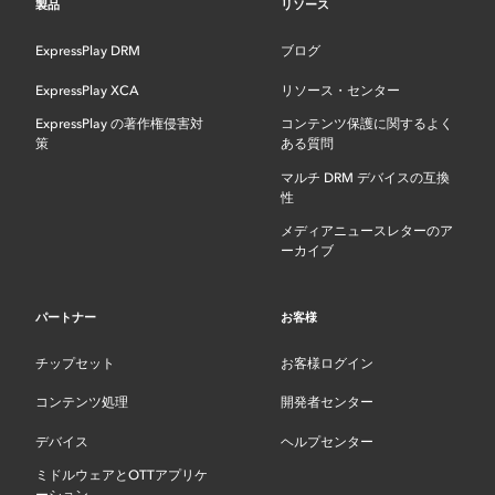
製品
リソース
ExpressPlay DRM
ブログ
ExpressPlay XCA
リソース・センター
ExpressPlay の著作権侵害対
コンテンツ保護に関するよく
策
ある質問
マルチ DRM デバイスの互換
性
メディアニュースレターのア
ーカイブ
パートナー
お客様
チップセット
お客様ログイン
コンテンツ処理
開発者センター
デバイス
ヘルプセンター
ミドルウェアとOTTアプリケ