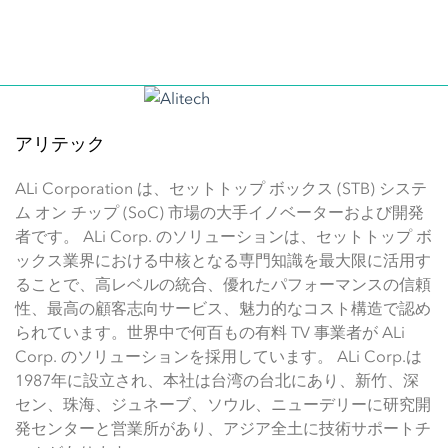
アリテック
ALi Corporation は、セットトップ ボックス (STB) システ
ム オン チップ (SoC) 市場の大手イノベーターおよび開発
者です。 ALi Corp. のソリューションは、セットトップ ボ
ックス業界における中核となる専門知識を最大限に活用す
ることで、高レベルの統合、優れたパフォーマンスの信頼
性、最高の顧客志向サービス、魅力的なコスト構造で認め
られています。世界中で何百もの有料 TV 事業者が ALi
Corp. のソリューションを採用しています。 ALi Corp.は
1987年に設立され、本社は台湾の台北にあり、新竹、深
セン、珠海、ジュネーブ、ソウル、ニューデリーに研究開
発センターと営業所があり、アジア全土に技術サポートチ