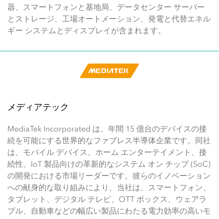
器、スマートフォンと基地局、データセンター サーバー
とストレージ、工場オートメーション、発電と代替エネル
ギー システムとディスプレイが含まれます。
メディアテック
MediaTek Incorporated は、年間 15 億台のデバイスの接
続を可能にする世界的なファブレス半導体企業です。同社
は、モバイル デバイス、ホーム エンターテイメント、接
続性、IoT 製品向けの革新的なシステム オン チップ (SoC)
の開発における市場リーダーです。彼らのイノベーション
への献身的な取り組みにより、当社は、スマートフォン、
タブレット、デジタル テレビ、OTT ボックス、ウェアラ
ブル、自動車などの幅広い製品にわたる電力効率の高いモ