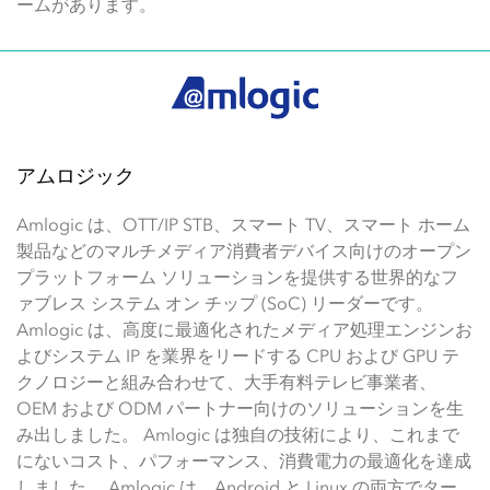
ームがあります。
アムロジック
Amlogic は、OTT/IP STB、スマート TV、スマート ホーム
製品などのマルチメディア消費者デバイス向けのオープン
プラットフォーム ソリューションを提供する世界的なフ
ァブレス システム オン チップ (SoC) リーダーです。
Amlogic は、高度に最適化されたメディア処理エンジンお
よびシステム IP を業界をリードする CPU および GPU テ
クノロジーと組み合わせて、大手有料テレビ事業者、
OEM および ODM パートナー向けのソリューションを生
み出しました。 Amlogic は独自の技術により、これまで
にないコスト、パフォーマンス、消費電力の最適化を達成
しました。 Amlogic は、Android と Linux の両方でター