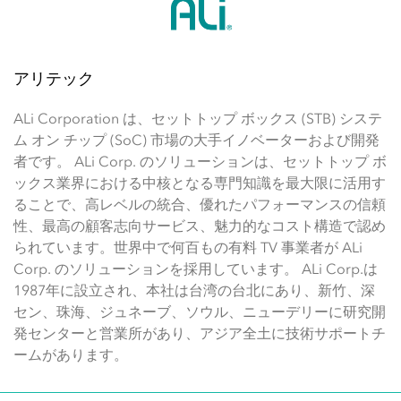
アリテック
ALi Corporation は、セットトップ ボックス (STB) システ
ム オン チップ (SoC) 市場の大手イノベーターおよび開発
者です。 ALi Corp. のソリューションは、セットトップ ボ
ックス業界における中核となる専門知識を最大限に活用す
ることで、高レベルの統合、優れたパフォーマンスの信頼
性、最高の顧客志向サービス、魅力的なコスト構造で認め
られています。世界中で何百もの有料 TV 事業者が ALi
Corp. のソリューションを採用しています。 ALi Corp.は
1987年に設立され、本社は台湾の台北にあり、新竹、深
セン、珠海、ジュネーブ、ソウル、ニューデリーに研究開
発センターと営業所があり、アジア全土に技術サポートチ
ームがあります。