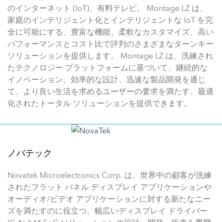
のインターネット (IoT)、有料テレビ。 Montage LZ は、
家庭のインテリジェント化とインテリジェントな IoT を完
全に可能にする、豊富な機能、柔軟なカスタマイズ、高い
パフォーマンスとコスト比で評判のさまざまなターンキー
ソリューションを提供します。 Montage LZ は、洗練され
たテクノロジー プラットフォームに基づいて、継続的な
イノベーション、効率的な設計、迅速な製品開発を通じ
て、より良い生活を求めるユーザーの要求を満たす、最適
化されたトータル ソリューションを提供できます。
ノバテック
Novatek Microelectronics Corp. は、世界中の顧客が洗練
されたフラット パネル ディスプレイ アプリケーションや
オーディオ/ビデオ アプリケーションに対する新たなニー
ズを満たすのに役立つ、幅広いディスプレイ ドライバー