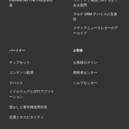
ExpressPlay の著作権侵害対
コンテンツ保護に関するよく
策
ある質問
マルチ DRM デバイスの互換
性
メディアニュースレターのア
ーカイブ
パートナー
お客様
チップセット
お客様ログイン
コンテンツ処理
開発者センター
デバイス
ヘルプセンター
ミドルウェアとOTTアプリケ
ーション
透かしと著作権侵害対策
交通とホスピタリティ