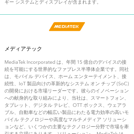
ギー システムとディスプレイが含まれます。
メディアテック
MediaTek Incorporated は、年間 15 億台のデバイスの接
続を可能にする世界的なファブレス半導体企業です。同社
は、モバイル デバイス、ホーム エンターテイメント、接
続性、IoT 製品向けの革新的なシステム オン チップ (SoC)
の開発における市場リーダーです。彼らのイノベーション
への献身的な取り組みにより、当社は、スマートフォン、
タブレット、デジタル テレビ、OTT ボックス、ウェアラ
ブル、自動車などの幅広い製品にわたる電力効率の高いモ
バイル テクノロジーや高度なマルチメディア ソリューシ
ョンなど、いくつかの主要なテクノロジー分野で市場を牽
引する立場にあります。ソリューション。 MediaTek は、