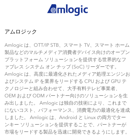
アムロジック
Amlogic は、OTT/IP STB、スマート TV、スマート ホーム
製品などのマルチメディア消費者デバイス向けのオープン
プラットフォーム ソリューションを提供する世界的なフ
ァブレス システム オン チップ (SoC) リーダーです。
Amlogic は、高度に最適化されたメディア処理エンジンお
よびシステム IP を業界をリードする CPU および GPU テ
クノロジーと組み合わせて、大手有料テレビ事業者、
OEM および ODM パートナー向けのソリューションを生
み出しました。 Amlogic は独自の技術により、これまで
にないコスト、パフォーマンス、消費電力の最適化を達成
しました。 Amlogic は、Android と Linux の両方でター
ンキー ソリューションを提供することで、パートナーが
市場をリードする製品を迅速に開発できるようにします。