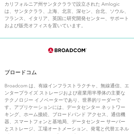
カリフォルニア州サンタクララで設立された Amlogic
は、サンタクララ、上海、北京、深セン、台北、ソウル、
フランス、イタリア、英国に研究開発センター、サポート
および販売オフィスを置いています。
ブロードコム
Broadcom は、有線インフラストラクチャ、無線通信、エ
ンタープライズ ストレージおよび産業用半導体の主要な
テクノロジー イノベーターであり、世界的リーダーで
す。アプリケーションには、データセンター ネットワー
キング、ホーム接続、ブロードバンド アクセス、通信機
器、スマートフォンと基地局、データセンター サーバー
とストレージ、工場オートメーション、発電と代替エネル