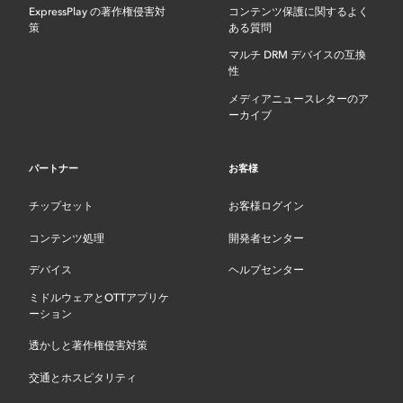
ExpressPlay の著作権侵害対
コンテンツ保護に関するよく
策
ある質問
マルチ DRM デバイスの互換
性
メディアニュースレターのア
ーカイブ
パートナー
お客様
チップセット
お客様ログイン
コンテンツ処理
開発者センター
デバイス
ヘルプセンター
ミドルウェアとOTTアプリケ
ーション
透かしと著作権侵害対策
交通とホスピタリティ