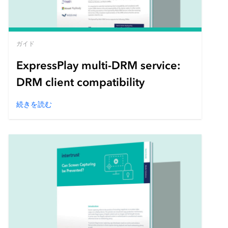
ガイド
ExpressPlay multi-DRM service:
DRM client compatibility
続きを読む