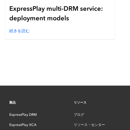
ExpressPlay multi-DRM service:
deployment models
続きを読む
製品
リソース
ExpressPlay DRM
ブログ
ExpressPlay XCA
リソース・センター