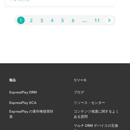
1
2
3
4
5
6
…
11
製品
リソース
ExpressPlay DRM
ブログ
ExpressPlay XCA
リソース・センター
ExpressPlay の著作権侵害対
コンテンツ保護に関するよく
策
ある質問
マルチ DRM デバイスの互換