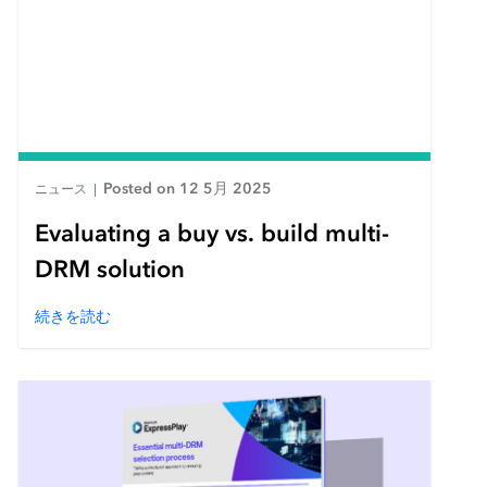
Posted on 12 5月 2025
ニュース
|
Evaluating a buy vs. build multi-
DRM solution
続きを読む