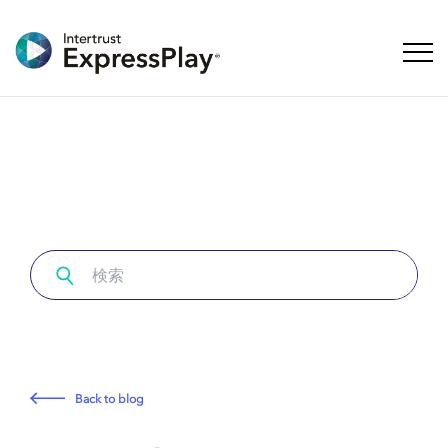
ナビ
Back to blog