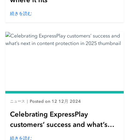
続きを読む
Posted on 12 12月 2024
ニュース
|
Celebrating ExpressPlay
customers’ success and what’s
next in content protection in 2025
続きを読む