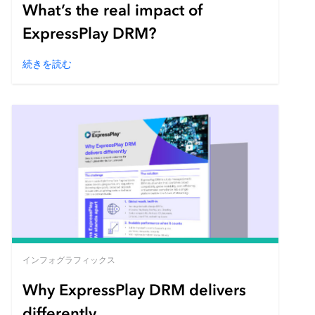
What’s the real impact of
ExpressPlay DRM?
続きを読む
インフォグラフィックス
Why ExpressPlay DRM delivers
differently