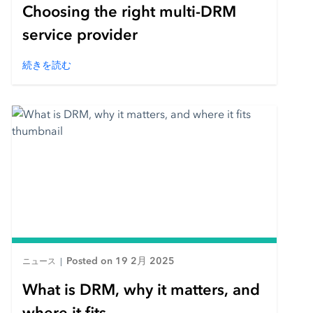
Choosing the right multi-DRM
service provider
続きを読む
Posted on 19 2月 2025
ニュース
|
What is DRM, why it matters, and
where it fits