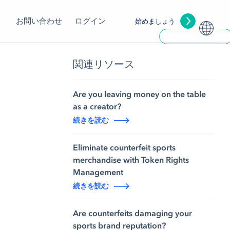
お問い合わせ
ログイン
始めましょう
関連リソース
Are you leaving money on the table
as a creator?
続きを読む
Eliminate counterfeit sports
merchandise with Token Rights
Management
続きを読む
Are counterfeits damaging your
sports brand reputation?