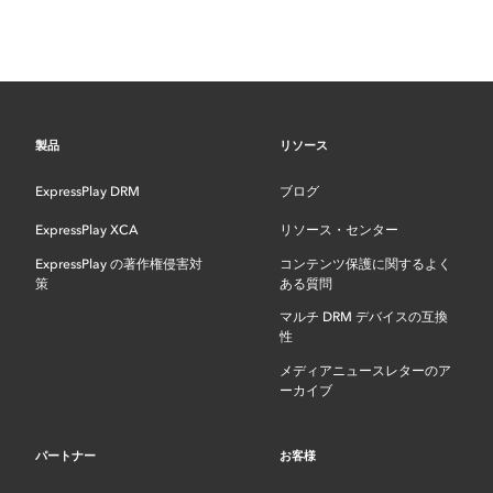
製品
リソース
ExpressPlay DRM
ブログ
ExpressPlay XCA
リソース・センター
ExpressPlay の著作権侵害対
コンテンツ保護に関するよく
策
ある質問
マルチ DRM デバイスの互換
性
メディアニュースレターのア
ーカイブ
パートナー
お客様