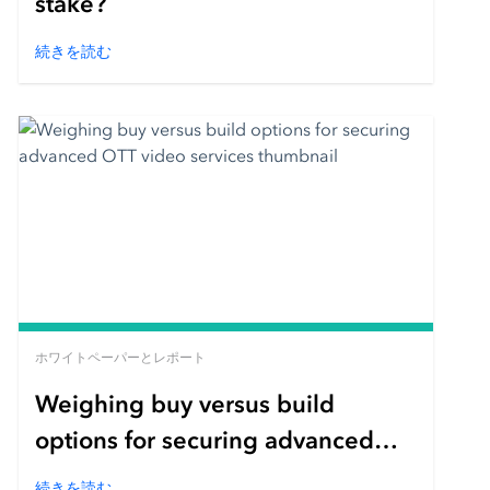
stake?
続きを読む
ホワイトペーパーとレポート
Weighing buy versus build
options for securing advanced
OTT video services
続きを読む