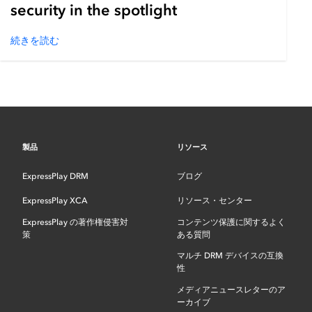
security in the spotlight
続きを読む
製品
リソース
ExpressPlay DRM
ブログ
ExpressPlay XCA
リソース・センター
ExpressPlay の著作権侵害対
コンテンツ保護に関するよく
策
ある質問
マルチ DRM デバイスの互換
性
メディアニュースレターのア
ーカイブ