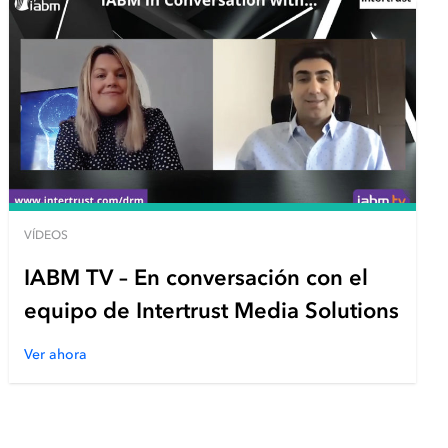
VÍDEOS
IABM TV – En conversación con el
equipo de Intertrust Media Solutions
Ver ahora