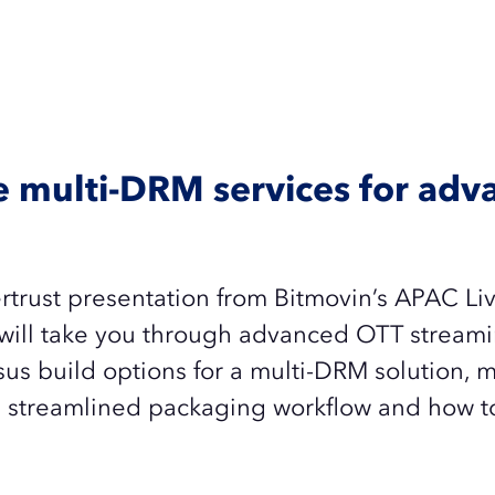
ve multi-DRM services for ad
rtrust presentation from Bitmovin’s APAC Li
will take you through a
dvanced OTT streami
us build options for a multi-DRM solution, m
 streamlined packaging workflow and how to