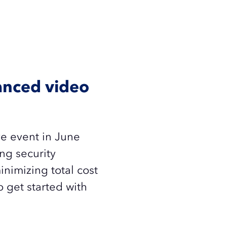
vanced video
ve event in June
ng security
inimizing total cost
 get started with