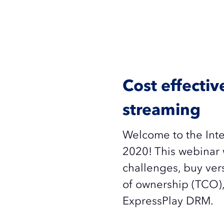
Cost effecti
streaming
Welcome to the Inte
2020! This webinar 
challenges, buy vers
of ownership (TCO),
ExpressPlay DRM.