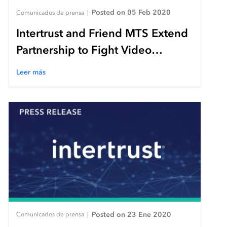
Posted on 05 Feb 2020
Comunicados de prensa
|
Intertrust and Friend MTS Extend
Partnership to Fight Video
Streaming Piracy
Leer más
Posted on 23 Ene 2020
Comunicados de prensa
|