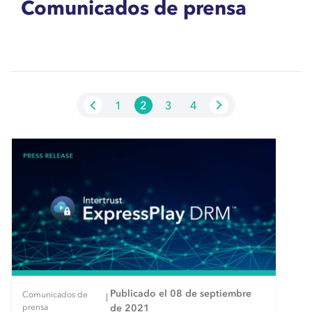
Comunicados de prensa
1
2
3
4
Publicado el 08 de septiembre
Comunicados de
|
prensa
de 2021