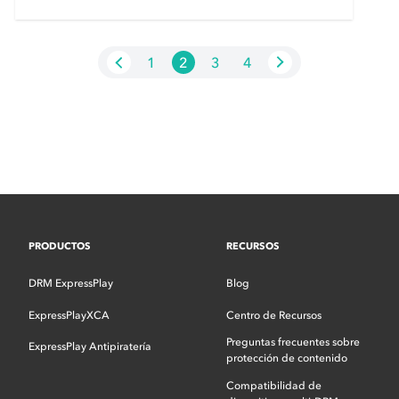
Globe
1
2
3
4
PRODUCTOS
RECURSOS
DRM ExpressPlay
Blog
ExpressPlayXCA
Centro de Recursos
Preguntas frecuentes sobre
ExpressPlay Antipiratería
protección de contenido
Compatibilidad de