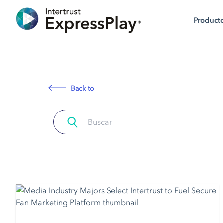
Product
Back to