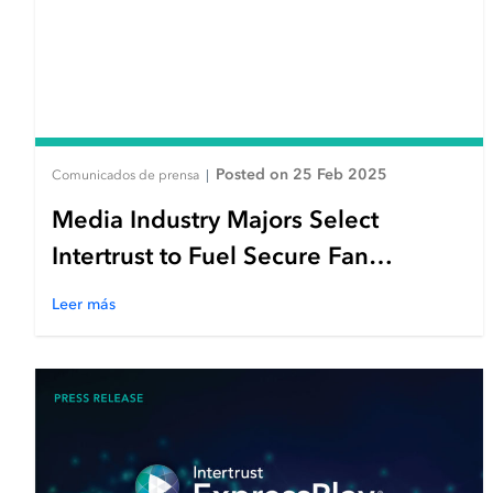
Posted on 25 Feb 2025
Comunicados de prensa
|
Media Industry Majors Select
Intertrust to Fuel Secure Fan
Marketing Platform
Leer más