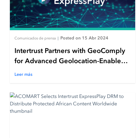
Posted on 15 Abr 2024
Comunicados de prensa
|
Intertrust Partners with GeoComply
for Advanced Geolocation-Enabled
Content Protection
Leer más