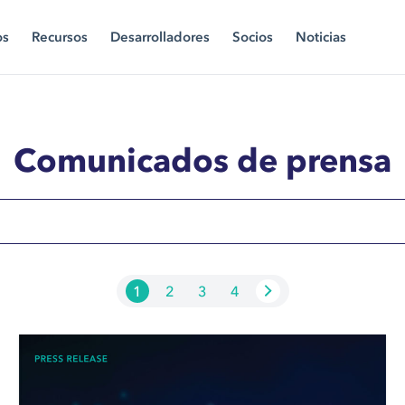
os
Recursos
Desarrolladores
Socios
Noticias
Comunicados de prensa
1
2
3
4