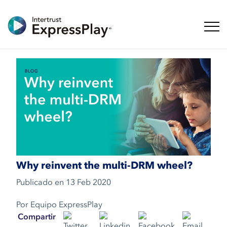
Naveg
Why reinvent the multi-DRM wheel?
Publicado en
13 Feb 2020
Por Equipo ExpressPlay
Compartir