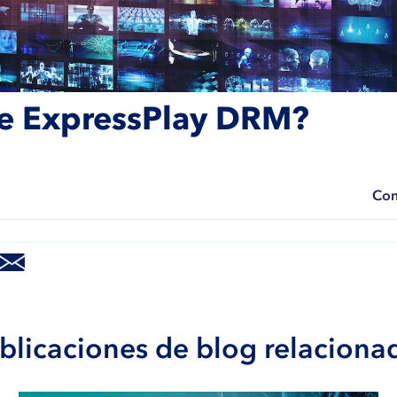
e ExpressPlay DRM?
Com
blicaciones de blog relaciona