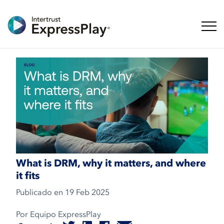
Naveg
What is DRM, why it matters, and where
it fits
Publicado en
19 Feb 2025
Por Equipo ExpressPlay