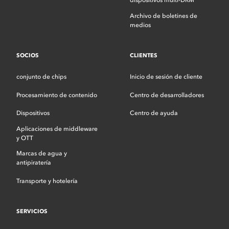
dispositivos multi-DRM
Archivo de boletines de
medios
SOCIOS
CLIENTES
conjunto de chips
Inicio de sesión de cliente
Procesamiento de contenido
Centro de desarrolladores
Dispositivos
Centro de ayuda
Aplicaciones de middleware
y OTT
Marcas de agua y
antipiratería
Transporte y hotelería
SERVICIOS