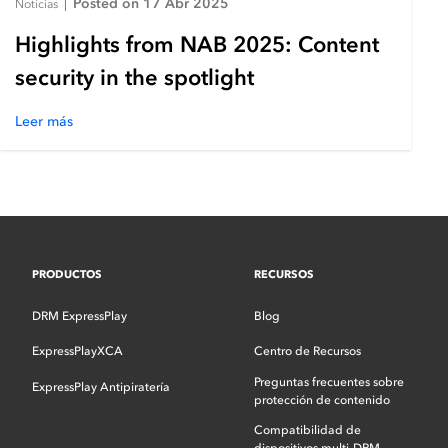
Posted on 17 Abr 2025
Noticias
|
Highlights from NAB 2025: Content
security in the spotlight
Leer más
PRODUCTOS
RECURSOS
DRM ExpressPlay
Blog
ExpressPlayXCA
Centro de Recursos
Preguntas frecuentes sobre
ExpressPlay Antipiratería
protección de contenido
Compatibilidad de