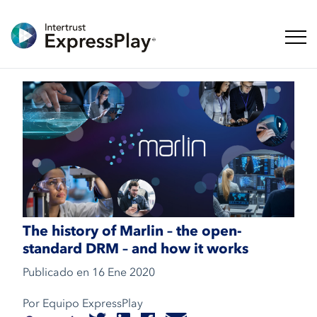
Naveg
The history of Marlin – the open-
standard DRM – and how it works
Publicado en
16 Ene 2020
Por Equipo ExpressPlay