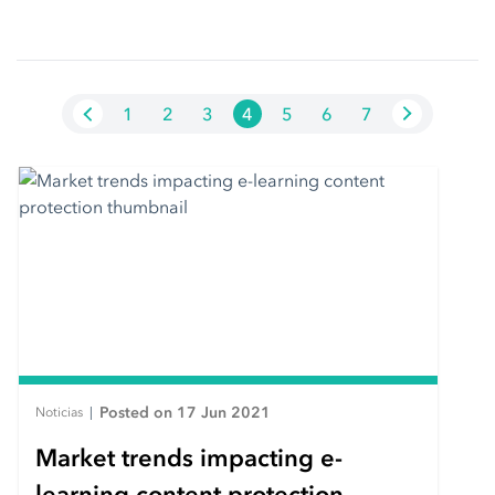
1
2
3
4
5
6
7
Posted on 17 Jun 2021
Noticias
|
Market trends impacting e-
learning content protection