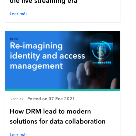
the live streaming era
Leer más
Posted on 07 Ene 2021
Noticias
|
How DRM lead to modern
solutions for data collaboration
Leer más