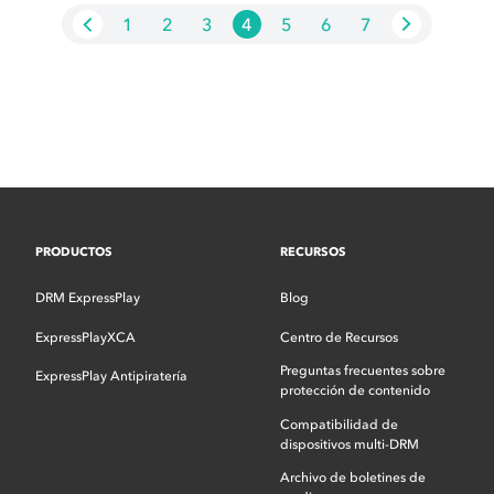
1
2
3
4
5
6
7
PRODUCTOS
RECURSOS
DRM ExpressPlay
Blog
ExpressPlayXCA
Centro de Recursos
Preguntas frecuentes sobre
ExpressPlay Antipiratería
protección de contenido
Compatibilidad de
dispositivos multi-DRM
Archivo de boletines de