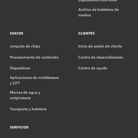
dispositivos multi-DRM
Archivo de boletines de
medios
SOCIOS
CLIENTES
conjunto de chips
Inicio de sesión de cliente
Procesamiento de contenido
Centro de desarrolladores
Dispositivos
Centro de ayuda
Aplicaciones de middleware
y OTT
Marcas de agua y
antipiratería
Transporte y hotelería
SERVICIOS