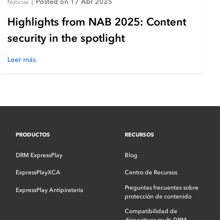
Posted on 17 Abr 2025
Noticias
|
Highlights from NAB 2025: Content
security in the spotlight
Leer más
PRODUCTOS
RECURSOS
DRM ExpressPlay
Blog
ExpressPlayXCA
Centro de Recursos
Preguntas frecuentes sobre
ExpressPlay Antipiratería
protección de contenido
Compatibilidad de