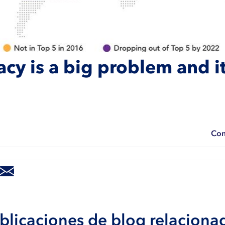
acy is a big problem and it
Com
blicaciones de blog relaciona