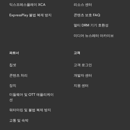
익스프레스플레이 XCA
리소스 센터
ExpressPlay 불법 복제 방지
콘텐츠 보호 FAQ
멀티 DRM 기기 호환성
미디어 뉴스레터 아카이브
파트너
고객
칩셋
고객 로그인
콘텐츠 처리
개발자 센터
장치
지원 센터
미들웨어 및 OTT 애플리케이
션
워터마킹 및 불법 복제 방지
교통 및 숙박