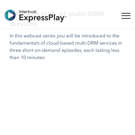
Fundamentals of multi-DRM
탐색 
services
In this webcast series you will be introduced to the
fundamentals of cloud-based multi-DRM services in
three short on-demand episodes, each lasting less
than 10 minutes: