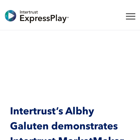
ナビ
Intertrust’s Albhy
Galuten demonstrates