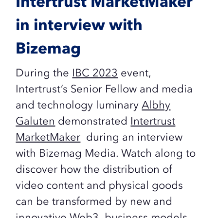
Intertrust MarketMaker
in interview with
Bizemag
During the
IBC 2023
event,
Intertrust’s Senior Fellow and media
and technology luminary
Albhy
Galuten
demonstrated
Intertrust
MarketMaker
during an interview
with Bizemag Media. Watch along to
discover how the distribution of
video content and physical goods
can be transformed by
new and
innovative
Web3 business models.