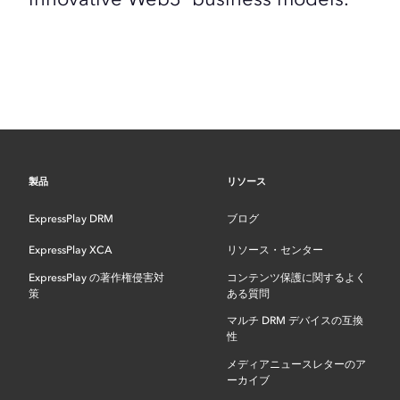
製品
リソース
ExpressPlay DRM
ブログ
ExpressPlay XCA
リソース・センター
ExpressPlay の著作権侵害対
コンテンツ保護に関するよく
策
ある質問
マルチ DRM デバイスの互換
性
メディアニュースレターのア
ーカイブ