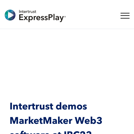
ナビ
Intertrust demos
MarketMaker Web3