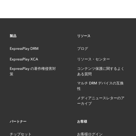
製品
リソース
ExpressPlay DRM
ブログ
ExpressPlay XCA
リソース・センター
ExpressPlay の著作権侵害対
コンテンツ保護に関するよく
策
ある質問
マルチ DRM デバイスの互換
性
メディアニュースレターのア
ーカイブ
パートナー
お客様
チップセット
お客様ログイン