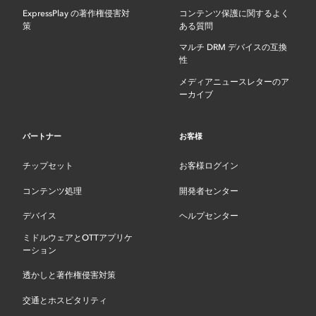
ExpressPlay の著作権侵害対
コンテンツ保護に関するよく
策
ある質問
マルチ DRM デバイスの互換
性
メディアニュースレターのア
ーカイブ
パートナー
お客様
チップセット
お客様ログイン
コンテンツ処理
開発者センター
デバイス
ヘルプセンター
ミドルウェアとOTTアプリケ
ーション
透かしと著作権侵害対策
交通とホスピタリティ