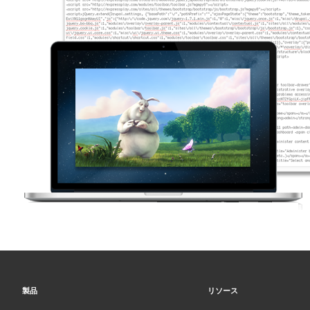
製品
リソース