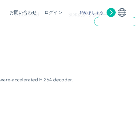
お問い合わせ
ログイン
始めましょう
Embedded
SDKのアップデート
tware-accelerated H.264 decoder.