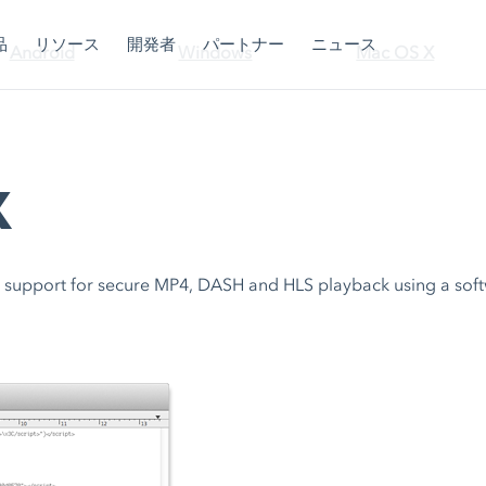
品
リソース
開発者
パートナー
ニュース
Android
Windows
Mac OS X
X
 support for secure MP4, DASH and HLS playback using a sof