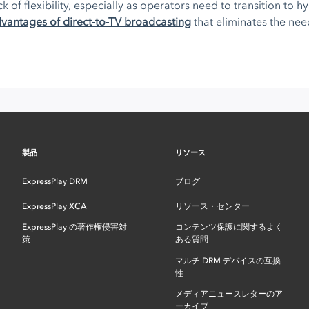
of flexibility, especially as operators need to transition to 
dvantages of direct-to-TV broadcasting
that eliminates the ne
製品
リソース
ExpressPlay DRM
ブログ
ExpressPlay XCA
リソース・センター
ExpressPlay の著作権侵害対
コンテンツ保護に関するよく
策
ある質問
マルチ DRM デバイスの互換
性
メディアニュースレターのア
ーカイブ