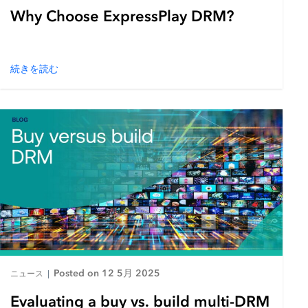
Why Choose ExpressPlay DRM?
続きを読む
Posted on 12 5月 2025
ニュース
|
Evaluating a buy vs. build multi-DRM