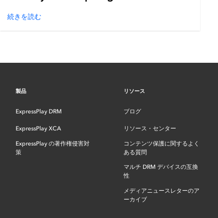
続きを読む
製品
リソース
ExpressPlay DRM
ブログ
ExpressPlay XCA
リソース・センター
ExpressPlay の著作権侵害対
コンテンツ保護に関するよく
策
ある質問
マルチ DRM デバイスの互換
性
メディアニュースレターのア
ーカイブ