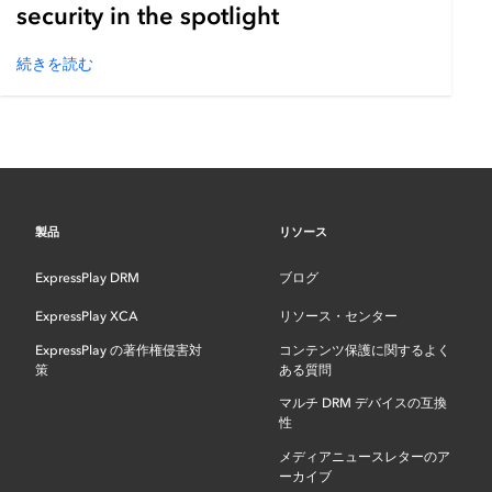
security in the spotlight
続きを読む
製品
リソース
ExpressPlay DRM
ブログ
ExpressPlay XCA
リソース・センター
ExpressPlay の著作権侵害対
コンテンツ保護に関するよく
策
ある質問
マルチ DRM デバイスの互換
性
メディアニュースレターのア
ーカイブ