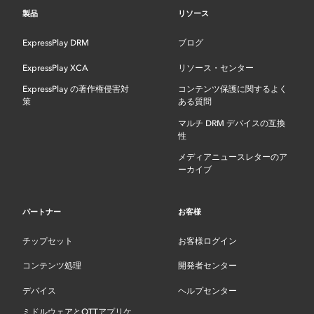
製品
リソース
ExpressPlay DRM
ブログ
ExpressPlay XCA
リソース・センター
ExpressPlay の著作権侵害対
コンテンツ保護に関するよく
策
ある質問
マルチ DRM デバイスの互換
性
メディアニュースレターのア
ーカイブ
パートナー
お客様
チップセット
お客様ログイン
コンテンツ処理
開発者センター
デバイス
ヘルプセンター
ミドルウェアとOTTアプリケ