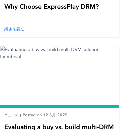
Why Choose ExpressPlay DRM?
続きを読む
Posted on 12 5月 2025
ニュース
|
Evaluating a buy vs. build multi-DRM