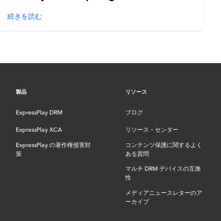
続きを読む
製品
リソース
ExpressPlay DRM
ブログ
ExpressPlay XCA
リソース・センター
ExpressPlay の著作権侵害対
コンテンツ保護に関するよく
策
ある質問
マルチ DRM デバイスの互換
性
メディアニュースレターのア
ーカイブ